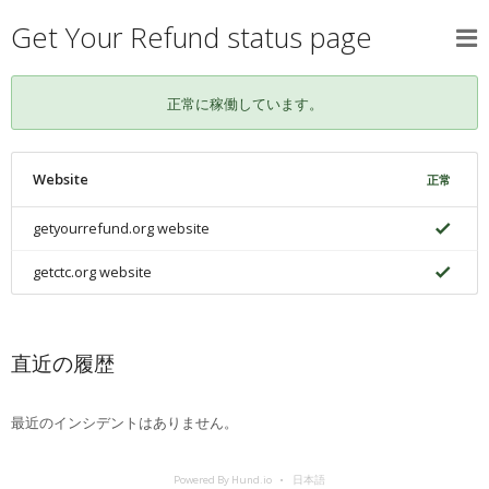
Get Your Refund status page
正常に稼働しています。
Website
正常
getyourrefund.org website
getctc.org website
直近の履歴
最近のインシデントはありません。
Powered By Hund.io
日本語